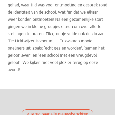
gehad, waar tijd was voor ontmoeting en gesprek rond
de identiteit van de school. Wat fijn dat we elkaar
weer konden ontmoeten! Na een gezamenlijke start
gingen we in kleine groepjes uiteen om over allerlei
stellingen te praten. Elk groepje vulde ook de zin aan
‘De Lichtwijzer is voor mij..’. Er kwamen mooie
oneliners uit, zoals: ‘echt gezien worden’, ‘samen het
geloof leven’ en ‘een school met een vreugdevol
geloof’. We kijken met veel plezier terug op deze
avond!
< Terug naar alle nieuwsberichten