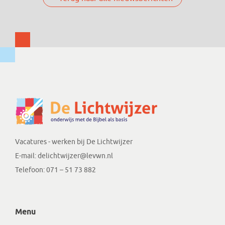
Vacatures - werken bij De Lichtwijzer
E-mail:
delichtwijzer@levwn.nl
Telefoon: 071 – 51 73 882
Menu