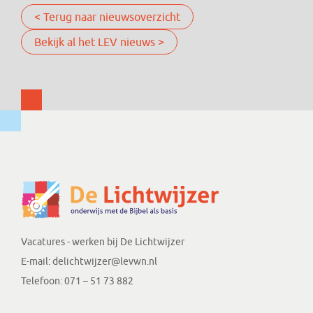
< Terug naar nieuwsoverzicht
Bekijk al het LEV nieuws >
Vacatures - werken bij De Lichtwijzer
E-mail:
delichtwijzer@levwn.nl
Telefoon: 071 – 51 73 882