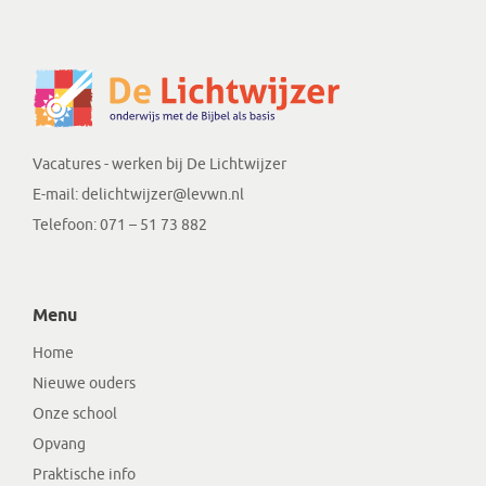
Vacatures - werken bij De Lichtwijzer
E-mail:
delichtwijzer@levwn.nl
Telefoon: 071 – 51 73 882
Menu
Home
Nieuwe ouders
Onze school
Opvang
Praktische info